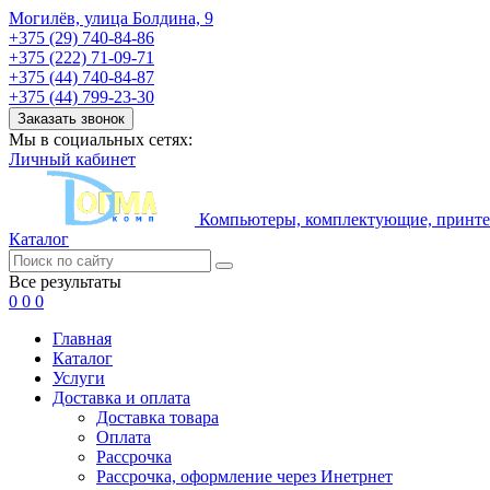
Могилёв, улица Болдина, 9
+375 (29) 740-84-86
+375 (222) 71-09-71
+375 (44) 740-84-87
+375 (44) 799-23-30
Заказать звонок
Мы в социальных сетях:
Личный кабинет
Компьютеры, комплектующие, принтер
Каталог
Все результаты
0
0
0
Главная
Каталог
Услуги
Доставка и оплата
Доставка товара
Оплата
Рассрочка
Рассрочка, оформление через Инетрнет