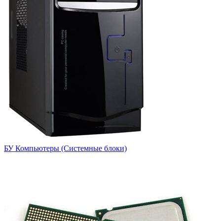
БУ Компьютеры (Системные блоки)