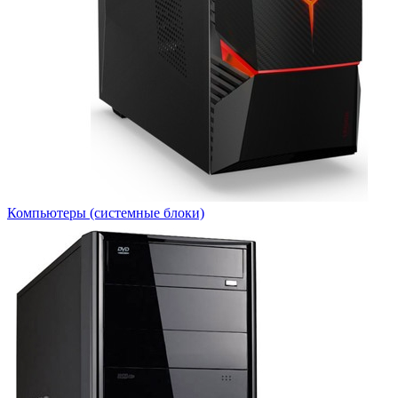
Компьютеры (системные блоки)