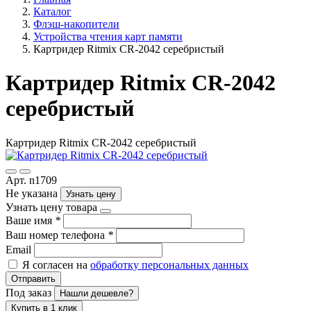
Каталог
Флэш-накопители
Устройства чтения карт памяти
Картридер Ritmix CR-2042 серебристый
Картридер Ritmix CR-2042
серебристый
Картридер Ritmix CR-2042 серебристый
Арт. n1709
Не указана
Узнать цену
Узнать цену товара
Ваше имя
*
Ваш номер телефона
*
Email
Я согласен на
обработку персональных данных
Отправить
Под заказ
Нашли дешевле?
Купить в 1 клик