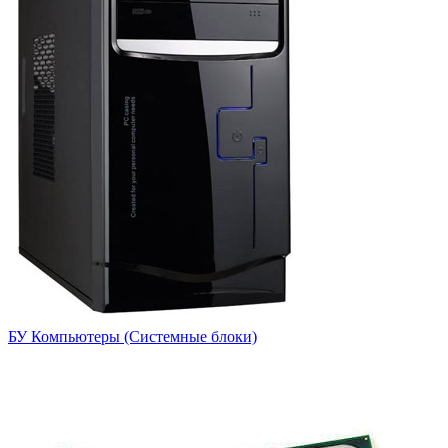
БУ Компьютеры (Системные блоки)