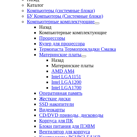
Каталог
Компьютеры (системные блоки)
БУ Компьютеры (Системные блоки)
Компьютерные комплектующие
Назад
Компьютерные комплектующие
Процессоры
Кулер для процессора
Термопаста Термопрокладки Смазка
Материнские платы
Назад
Материнские платы
AMD AM4
Intel LGA1151
Intel LGA1200
Intel LGA1700
Оперативная память
Жесткие диски
SSD накопители
Видеокарты
CD/DVD приводы, дисководы
Корпуса для ПК
Блоки питания для ПЭВМ
Вентилятор для корпуса