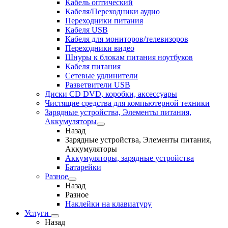
Кабель оптический
Кабеля/Переходники аудио
Переходники питания
Кабеля USB
Кабеля для мониторов/телевизоров
Переходники видео
Шнуры к блокам питания ноутбуков
Кабеля питания
Сетевые удлинители
Разветвители USB
Диски CD DVD, коробки, аксессуары
Чистящие средства для компьютерной техники
Зарядные устройства, Элементы питания,
Аккумуляторы
Назад
Зарядные устройства, Элементы питания,
Аккумуляторы
Аккумуляторы, зарядные устройства
Батарейки
Разное
Назад
Разное
Наклейки на клавиатуру
Услуги
Назад