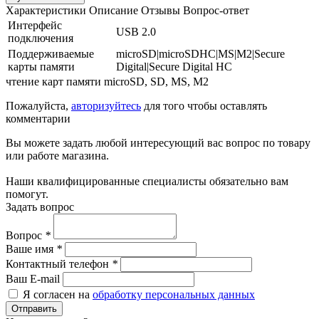
Характеристики
Описание
Отзывы
Вопрос-ответ
Интерфейс
USB 2.0
подключения
Поддерживаемые
microSD|microSDHC|MS|M2|Secure
карты памяти
Digital|Secure Digital HC
чтение карт памяти microSD, SD, MS, M2
Пожалуйста,
авторизуйтесь
для того чтобы оставлять
комментарии
Вы можете задать любой интересующий вас вопрос по товару
или работе магазина.
Наши квалифицированные специалисты обязательно вам
помогут.
Задать вопрос
Вопрос
*
Ваше имя
*
Контактный телефон
*
Ваш E-mail
Я согласен на
обработку персональных данных
Отправить