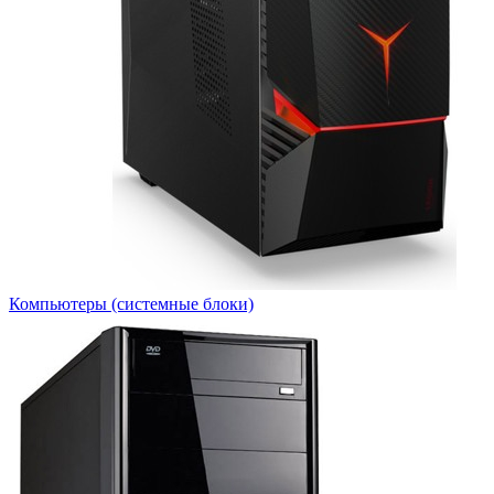
Компьютеры (системные блоки)