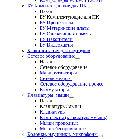
Контроллеры PCI/PCI-E/USB
БУ Комплектующие для ПК
Назад
БУ Комплектующие для ПК
БУ Процессоры
БУ Материнские платы
БУ Оперативная память
БУ Накопители
БУ Видеокарты
Блоки питания для ноутбуков
Сетевое оборудование
Назад
Сетевое оборудование
Маршрутизаторы
Сетевые карты
Сетевое оборудование прочее
Коммутаторы
Клавиатуры, мыши
Назад
Клавиатуры, мыши
Клавиатуры
Комплекты (клавиатура+мышь)
Мыши проводные
Мыши беспроводные
Колонки, наушники, микрофоны