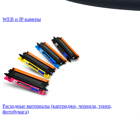
WEB и IP-камеры
Расходные материалы (картриджи, чернила, тонер,
фотобумага)