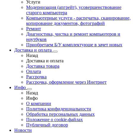
Услуги
Модернизация (апгрейт), усовершенствование
старого компьютера
Компьютерные услуги - распечатка, сканирование,
копирование документов, фотографий
Ремонт
Диагностика, чистка и ремонт компьютеров и
ноутбуков
Приобретаем Б/У комплектующе в зачет новых
Доставка и оплата
Назад
Доставка и оплата
Доставка товара
Оплата
Рассрочка
Рассрочка, оформление через Инетрнет
Инфо
Назад
Инфо
О компании
Политика конфиденциальности
Обработка персональных данных
Положение о cookie-файлах
Публичный договор
Новости