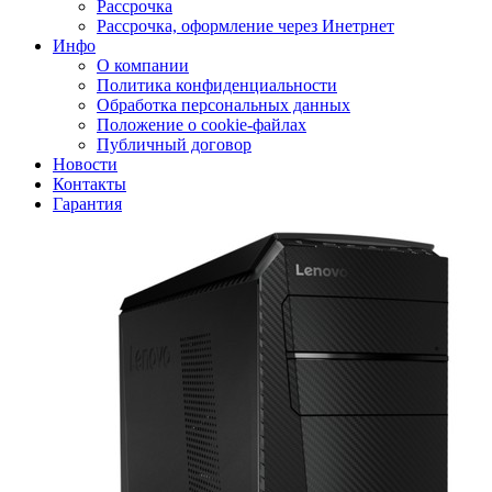
Рассрочка
Рассрочка, оформление через Инетрнет
Инфо
О компании
Политика конфиденциальности
Обработка персональных данных
Положение о cookie-файлах
Публичный договор
Новости
Контакты
Гарантия