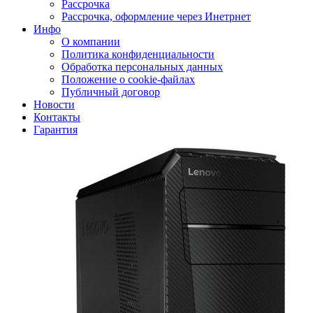
Рассрочка
Рассрочка, оформление через Инетрнет
Инфо
О компании
Политика конфиденциальности
Обработка персональных данных
Положение о cookie-файлах
Публичный договор
Новости
Контакты
Гарантия