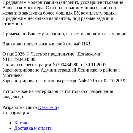
Предлагаем модернизацию (апгрейт), усовершенствование
Вашего компьютера. С использованием новых, либо по
желанию заказчика более мощных БУ, комплектующих.
Предложим несколько вариантов, под разные задачи и
стоимость.
Примем, по Вашему желанию, в зачет ваши комплектующие.
Вдохнови новую жизнь в свой старый ПК!
О нас
2026 © Частное предприятие "Догмакомп"
УНП 790434580
Св-во о госрегистрации №790434580 от 30.11.2007.
Зарегистрировано Администрацией Ленинского района г
Могилева
Зарегистрирован в торговом реестре №461715 от 02.10.2019
Использование материалов сайта только с разрешения
владельца.
Разработка сайта
Dessites.by
Информация
Каталог
Доставка и оплата