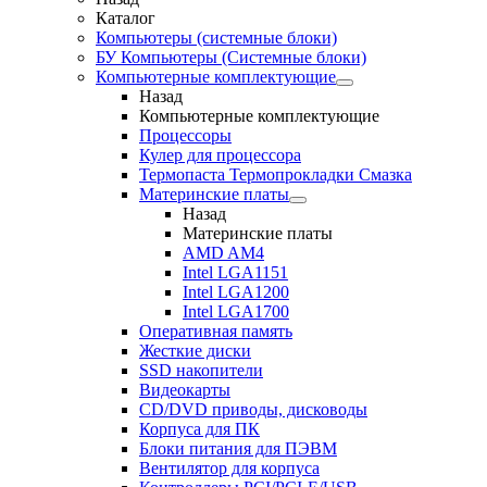
Каталог
Компьютеры (системные блоки)
БУ Компьютеры (Системные блоки)
Компьютерные комплектующие
Назад
Компьютерные комплектующие
Процессоры
Кулер для процессора
Термопаста Термопрокладки Смазка
Материнские платы
Назад
Материнские платы
AMD AM4
Intel LGA1151
Intel LGA1200
Intel LGA1700
Оперативная память
Жесткие диски
SSD накопители
Видеокарты
CD/DVD приводы, дисководы
Корпуса для ПК
Блоки питания для ПЭВМ
Вентилятор для корпуса