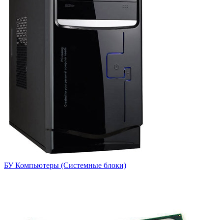
БУ Компьютеры (Системные блоки)