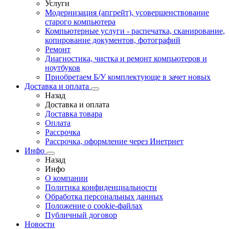
Услуги
Модернизация (апгрейт), усовершенствование
старого компьютера
Компьютерные услуги - распечатка, сканирование,
копирование документов, фотографий
Ремонт
Диагностика, чистка и ремонт компьютеров и
ноутбуков
Приобретаем Б/У комплектующе в зачет новых
Доставка и оплата
Назад
Доставка и оплата
Доставка товара
Оплата
Рассрочка
Рассрочка, оформление через Инетрнет
Инфо
Назад
Инфо
О компании
Политика конфиденциальности
Обработка персональных данных
Положение о cookie-файлах
Публичный договор
Новости