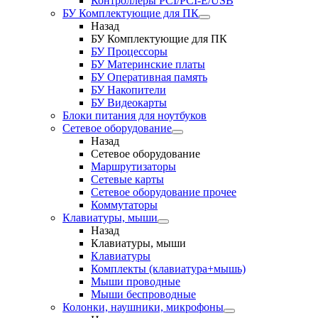
Контроллеры PCI/PCI-E/USB
БУ Комплектующие для ПК
Назад
БУ Комплектующие для ПК
БУ Процессоры
БУ Материнские платы
БУ Оперативная память
БУ Накопители
БУ Видеокарты
Блоки питания для ноутбуков
Сетевое оборудование
Назад
Сетевое оборудование
Маршрутизаторы
Сетевые карты
Сетевое оборудование прочее
Коммутаторы
Клавиатуры, мыши
Назад
Клавиатуры, мыши
Клавиатуры
Комплекты (клавиатура+мышь)
Мыши проводные
Мыши беспроводные
Колонки, наушники, микрофоны