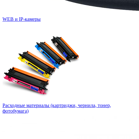
WEB и IP-камеры
Расходные материалы (картриджи, чернила, тонер,
фотобумага)