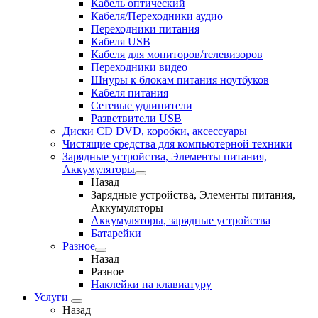
Кабель оптический
Кабеля/Переходники аудио
Переходники питания
Кабеля USB
Кабеля для мониторов/телевизоров
Переходники видео
Шнуры к блокам питания ноутбуков
Кабеля питания
Сетевые удлинители
Разветвители USB
Диски CD DVD, коробки, аксессуары
Чистящие средства для компьютерной техники
Зарядные устройства, Элементы питания,
Аккумуляторы
Назад
Зарядные устройства, Элементы питания,
Аккумуляторы
Аккумуляторы, зарядные устройства
Батарейки
Разное
Назад
Разное
Наклейки на клавиатуру
Услуги
Назад