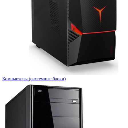
Компьютеры (системные блоки)