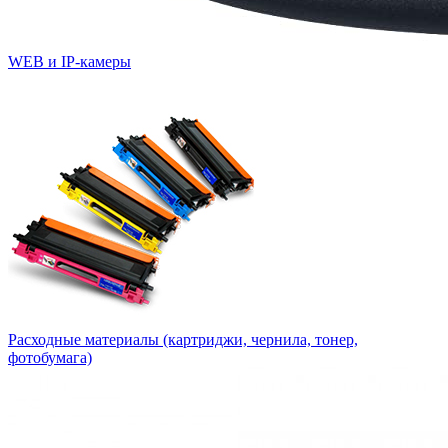
WEB и IP-камеры
Расходные материалы (картриджи, чернила, тонер,
фотобумага)