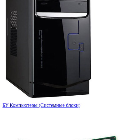
БУ Компьютеры (Системные блоки)