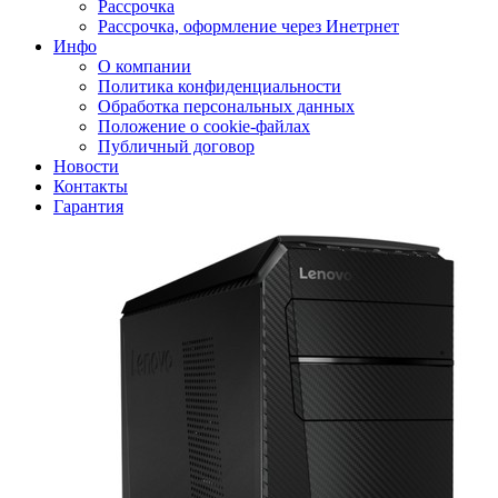
Рассрочка
Рассрочка, оформление через Инетрнет
Инфо
О компании
Политика конфиденциальности
Обработка персональных данных
Положение о cookie-файлах
Публичный договор
Новости
Контакты
Гарантия