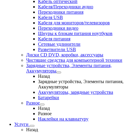
Кабель оптический
Кабеля/Переходники аудио
Переходники питания
Кабеля USB
Кабеля для мониторов/телевизоров
Переходники видео
Шнуры к блокам питания ноутбуков
Кабеля питания
Сетевые удлинители
Разветвители USB
Диски CD DVD, коробки, аксессуары
Чистящие средства для компьютерной техники
Зарядные устройства, Элементы питания,
Аккумуляторы
Назад
Зарядные устройства, Элементы питания,
Аккумуляторы
Аккумуляторы, зарядные устройства
Батарейки
Разное
Назад
Разное
Наклейки на клавиатуру
Услуги
Назад