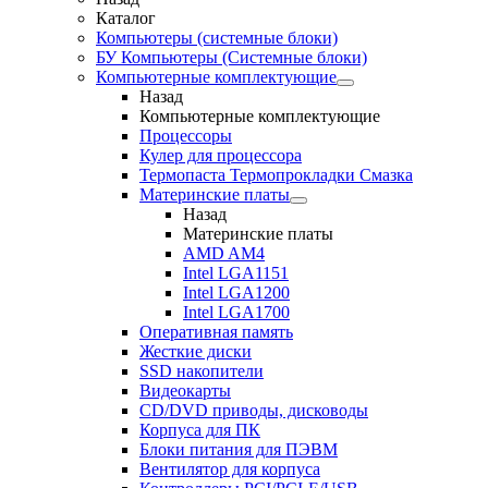
Каталог
Компьютеры (системные блоки)
БУ Компьютеры (Системные блоки)
Компьютерные комплектующие
Назад
Компьютерные комплектующие
Процессоры
Кулер для процессора
Термопаста Термопрокладки Смазка
Материнские платы
Назад
Материнские платы
AMD AM4
Intel LGA1151
Intel LGA1200
Intel LGA1700
Оперативная память
Жесткие диски
SSD накопители
Видеокарты
CD/DVD приводы, дисководы
Корпуса для ПК
Блоки питания для ПЭВМ
Вентилятор для корпуса