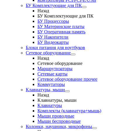
Контроллеры PCI/PCI-E/USB
БУ Комплектующие для ПК
Назад
БУ Комплектующие для ПК
БУ Процессоры
БУ Материнские платы
БУ Оперативная память
БУ Накопители
БУ Видеокарты
Блоки питания для ноутбуков
Сетевое оборудование
Назад
Сетевое оборудование
Маршрутизаторы
Сетевые карты
Сетевое оборудование прочее
Коммутаторы
Клавиатуры, мыши
Назад
Клавиатуры, мыши
Клавиатуры
Комплекты (клавиатура+мышь)
Мыши проводные
Мыши беспроводные
Колонки, наушники, микрофоны