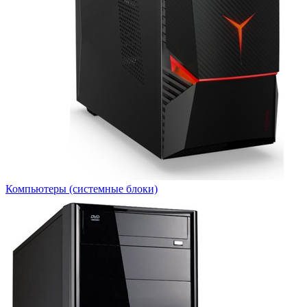
Компьютеры (системные блоки)