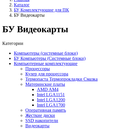
Каталог
БУ Комплектующие для ПК
БУ Видеокарты
БУ Видеокарты
Категории
Компьютеры (системные блоки)
БУ Компьютеры (Системные блоки)
Компьютерные комплектующие
Процессоры
Кулер для процессора
Термопаста Термопрокладки Смазка
Материнские платы
AMD AM4
Intel LGA1151
Intel LGA1200
Intel LGA1700
Оперативная память
Жесткие диски
SSD накопители
Видеокарты