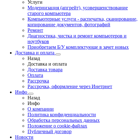
Услуги
Модернизация (апгрейт), усовершенствование
старого компьютера
Компьютерные услуги - распечатка, сканирование,
копирование документов, фотографий
Ремонт
Диагностика, чистка и ремонт компьютеров и
ноутбуков
Приобретаем Б/У комплектующе в зачет новых
Доставка и оплата
Назад
Доставка и оплата
Доставка товара
Оплата
Рассрочка
Рассрочка, оформление через Инетрнет
Инфо
Назад
Инфо
О компании
Политика конфиденциальности
Обработка персональных данных
Положение о cookie-файлах
Публичный договор
Новости