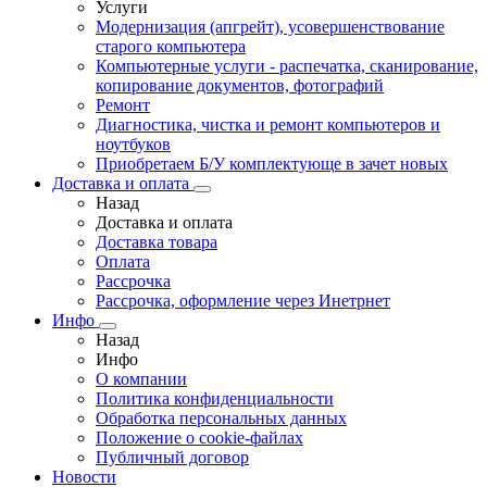
Услуги
Модернизация (апгрейт), усовершенствование
старого компьютера
Компьютерные услуги - распечатка, сканирование,
копирование документов, фотографий
Ремонт
Диагностика, чистка и ремонт компьютеров и
ноутбуков
Приобретаем Б/У комплектующе в зачет новых
Доставка и оплата
Назад
Доставка и оплата
Доставка товара
Оплата
Рассрочка
Рассрочка, оформление через Инетрнет
Инфо
Назад
Инфо
О компании
Политика конфиденциальности
Обработка персональных данных
Положение о cookie-файлах
Публичный договор
Новости