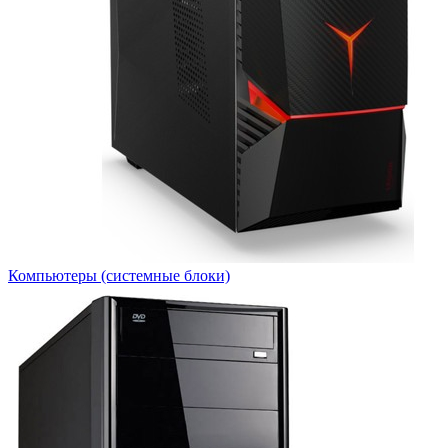
Компьютеры (системные блоки)