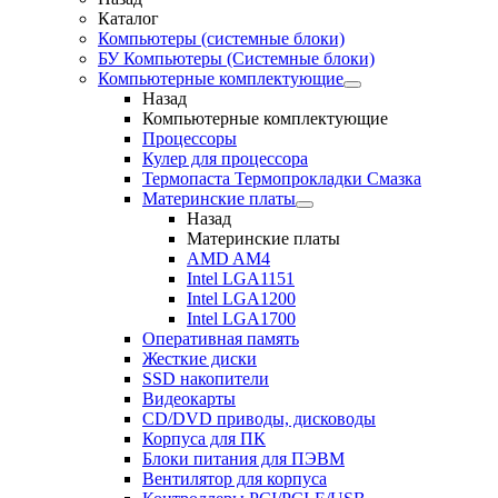
Каталог
Компьютеры (системные блоки)
БУ Компьютеры (Системные блоки)
Компьютерные комплектующие
Назад
Компьютерные комплектующие
Процессоры
Кулер для процессора
Термопаста Термопрокладки Смазка
Материнские платы
Назад
Материнские платы
AMD AM4
Intel LGA1151
Intel LGA1200
Intel LGA1700
Оперативная память
Жесткие диски
SSD накопители
Видеокарты
CD/DVD приводы, дисководы
Корпуса для ПК
Блоки питания для ПЭВМ
Вентилятор для корпуса