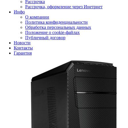
Рассрочка
Рассрочка, оформление через Инетрнет
Инфо
О компании
Политика конфиденциальности
Обработка персональных данных
Положение о cookie-файлах
Публичный договор
Новости
Контакты
Гарантия