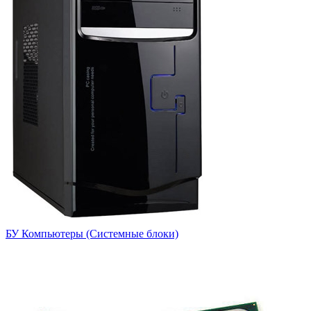
БУ Компьютеры (Системные блоки)