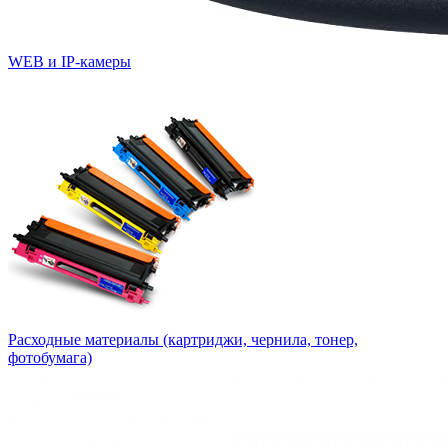
WEB и IP-камеры
Расходные материалы (картриджи, чернила, тонер,
фотобумага)