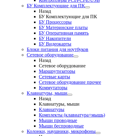
Контроллеры PCI/PCI-E/USB
БУ Комплектующие для ПК
Назад
БУ Комплектующие для ПК
БУ Процессоры
БУ Материнские платы
БУ Оперативная память
БУ Накопители
БУ Видеокарты
Блоки питания для ноутбуков
Сетевое оборудование
Назад
Сетевое оборудование
Маршрутизаторы
Сетевые карты
Сетевое оборудование прочее
Коммутаторы
Клавиатуры, мыши
Назад
Клавиатуры, мыши
Клавиатуры
Комплекты (клавиатура+мышь)
Мыши проводные
Мыши беспроводные
Колонки, наушники, микрофоны