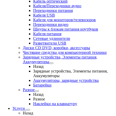
Кабель оптический
Кабеля/Переходники аудио
Переходники питания
Кабеля USB
Кабеля для мониторов/телевизоров
Переходники видео
Шнуры к блокам питания ноутбуков
Кабеля питания
Сетевые удлинители
Разветвители USB
Диски CD DVD, коробки, аксессуары
Чистящие средства для компьютерной техники
Зарядные устройства, Элементы питания,
Аккумуляторы
Назад
Зарядные устройства, Элементы питания,
Аккумуляторы
Аккумуляторы, зарядные устройства
Батарейки
Разное
Назад
Разное
Наклейки на клавиатуру
Услуги
Назад