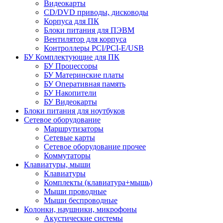
Видеокарты
CD/DVD приводы, дисководы
Корпуса для ПК
Блоки питания для ПЭВМ
Вентилятор для корпуса
Контроллеры PCI/PCI-E/USB
БУ Комплектующие для ПК
БУ Процессоры
БУ Материнские платы
БУ Оперативная память
БУ Накопители
БУ Видеокарты
Блоки питания для ноутбуков
Сетевое оборудование
Маршрутизаторы
Сетевые карты
Сетевое оборудование прочее
Коммутаторы
Клавиатуры, мыши
Клавиатуры
Комплекты (клавиатура+мышь)
Мыши проводные
Мыши беспроводные
Колонки, наушники, микрофоны
Акустические системы