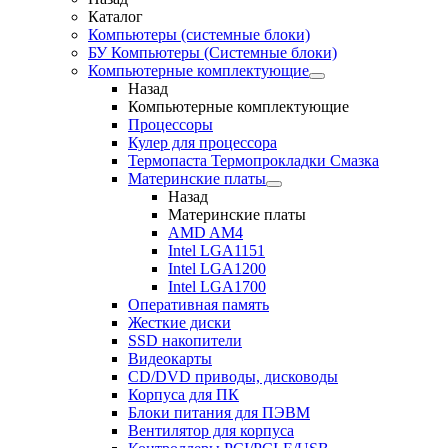
Каталог
Компьютеры (системные блоки)
БУ Компьютеры (Системные блоки)
Компьютерные комплектующие
Назад
Компьютерные комплектующие
Процессоры
Кулер для процессора
Термопаста Термопрокладки Смазка
Материнские платы
Назад
Материнские платы
AMD AM4
Intel LGA1151
Intel LGA1200
Intel LGA1700
Оперативная память
Жесткие диски
SSD накопители
Видеокарты
CD/DVD приводы, дисководы
Корпуса для ПК
Блоки питания для ПЭВМ
Вентилятор для корпуса