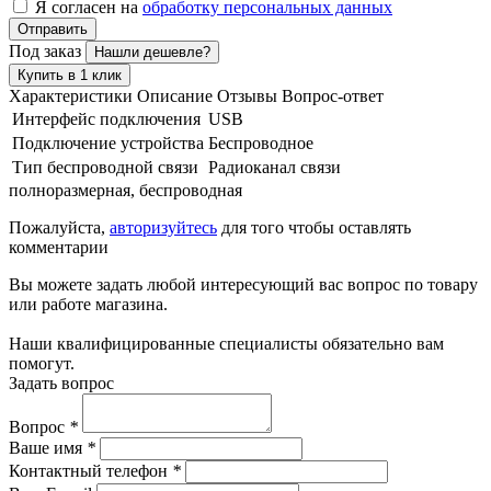
Я согласен на
обработку персональных данных
Отправить
Под заказ
Нашли дешевле?
Купить в 1 клик
Характеристики
Описание
Отзывы
Вопрос-ответ
Интерфейс подключения
USB
Подключение устройства
Беспроводное
Тип беспроводной связи
Радиоканал связи
полноразмерная, беспроводная
Пожалуйста,
авторизуйтесь
для того чтобы оставлять
комментарии
Вы можете задать любой интересующий вас вопрос по товару
или работе магазина.
Наши квалифицированные специалисты обязательно вам
помогут.
Задать вопрос
Вопрос
*
Ваше имя
*
Контактный телефон
*