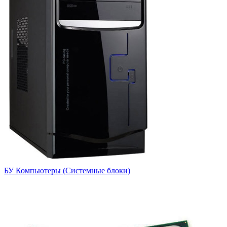
БУ Компьютеры (Системные блоки)