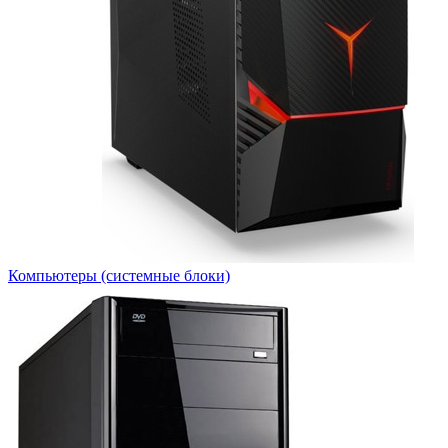
Компьютеры (системные блоки)