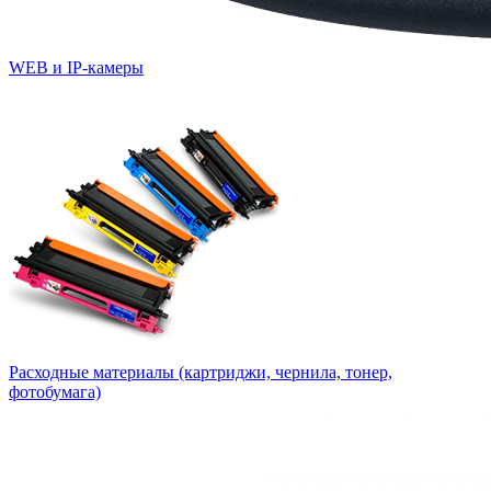
WEB и IP-камеры
Расходные материалы (картриджи, чернила, тонер,
фотобумага)