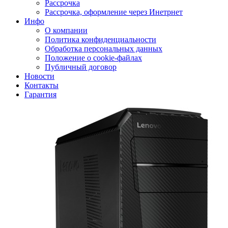
Рассрочка
Рассрочка, оформление через Инетрнет
Инфо
О компании
Политика конфиденциальности
Обработка персональных данных
Положение о cookie-файлах
Публичный договор
Новости
Контакты
Гарантия