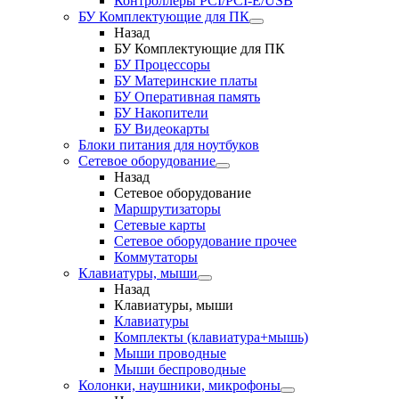
Контроллеры PCI/PCI-E/USB
БУ Комплектующие для ПК
Назад
БУ Комплектующие для ПК
БУ Процессоры
БУ Материнские платы
БУ Оперативная память
БУ Накопители
БУ Видеокарты
Блоки питания для ноутбуков
Сетевое оборудование
Назад
Сетевое оборудование
Маршрутизаторы
Сетевые карты
Сетевое оборудование прочее
Коммутаторы
Клавиатуры, мыши
Назад
Клавиатуры, мыши
Клавиатуры
Комплекты (клавиатура+мышь)
Мыши проводные
Мыши беспроводные
Колонки, наушники, микрофоны