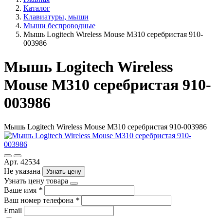
Каталог
Клавиатуры, мыши
Мыши беспроводные
Мышь Logitech Wireless Mouse M310 серебристая 910-
003986
Мышь Logitech Wireless
Mouse M310 серебристая 910-
003986
Мышь Logitech Wireless Mouse M310 серебристая 910-003986
Арт. 42534
Не указана
Узнать цену
Узнать цену товара
Ваше имя
*
Ваш номер телефона
*
Email