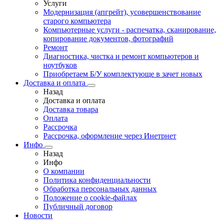
Услуги
Модернизация (апгрейт), усовершенствование
старого компьютера
Компьютерные услуги - распечатка, сканирование,
копирование документов, фотографий
Ремонт
Диагностика, чистка и ремонт компьютеров и
ноутбуков
Приобретаем Б/У комплектующе в зачет новых
Доставка и оплата
Назад
Доставка и оплата
Доставка товара
Оплата
Рассрочка
Рассрочка, оформление через Инетрнет
Инфо
Назад
Инфо
О компании
Политика конфиденциальности
Обработка персональных данных
Положение о cookie-файлах
Публичный договор
Новости