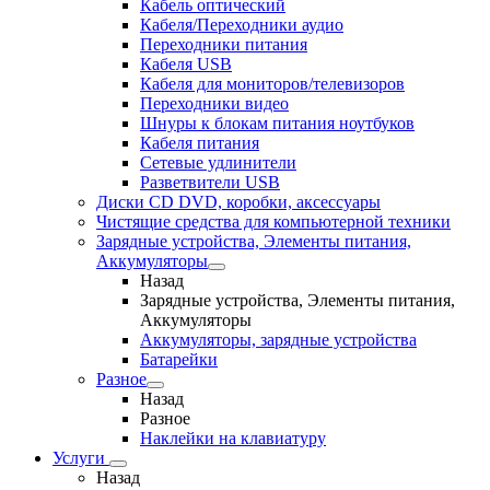
Кабель оптический
Кабеля/Переходники аудио
Переходники питания
Кабеля USB
Кабеля для мониторов/телевизоров
Переходники видео
Шнуры к блокам питания ноутбуков
Кабеля питания
Сетевые удлинители
Разветвители USB
Диски CD DVD, коробки, аксессуары
Чистящие средства для компьютерной техники
Зарядные устройства, Элементы питания,
Аккумуляторы
Назад
Зарядные устройства, Элементы питания,
Аккумуляторы
Аккумуляторы, зарядные устройства
Батарейки
Разное
Назад
Разное
Наклейки на клавиатуру
Услуги
Назад