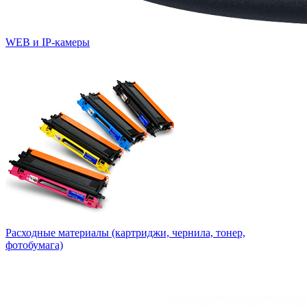
WEB и IP-камеры
Расходные материалы (картриджи, чернила, тонер,
фотобумага)