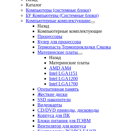
Каталог
Компьютеры (системные блоки)
БУ Компьютеры (Системные блоки)
Компьютерные комплектующие
Назад
Компьютерные комплектующие
Процессоры
Кулер для процессора
Термопаста Термопрокладки Смазка
Материнские платы
Назад
Материнские платы
AMD AM4
Intel LGA1151
Intel LGA1200
Intel LGA1700
Оперативная память
Жесткие диски
SSD накопители
Видеокарты
CD/DVD приводы, дисководы
Корпуса для ПК
Блоки питания для ПЭВМ
Вентилятор для корпуса