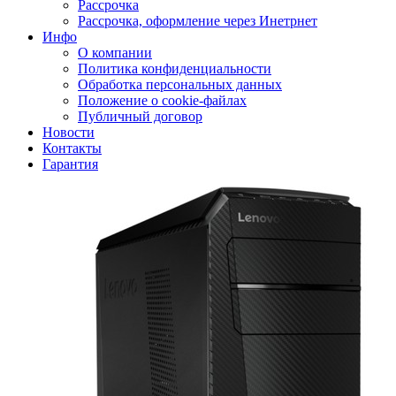
Рассрочка
Рассрочка, оформление через Инетрнет
Инфо
О компании
Политика конфиденциальности
Обработка персональных данных
Положение о cookie-файлах
Публичный договор
Новости
Контакты
Гарантия