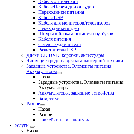
Кабель оптический
Кабеля/Переходники аудио
Переходники питания
Кабеля USB
Кабеля для мониторов/телевизоров
Переходники видео
Шнуры к блокам питания ноутбуков
Кабеля питания
Сетевые удлинители
Разветвители USB
Диски CD DVD, коробки, аксессуары
Чистящие средства для компьютерной техники
Зарядные устройства, Элементы питания,
Аккумуляторы
Назад
Зарядные устройства, Элементы питания,
Аккумуляторы
Аккумуляторы, зарядные устройства
Батарейки
Разное
Назад
Разное
Наклейки на клавиатуру
Услуги
Назад