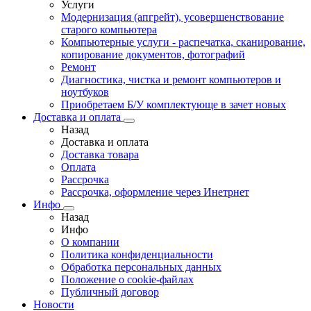
Услуги
Модернизация (апгрейт), усовершенствование
старого компьютера
Компьютерные услуги - распечатка, сканирование,
копирование документов, фотографий
Ремонт
Диагностика, чистка и ремонт компьютеров и
ноутбуков
Приобретаем Б/У комплектующе в зачет новых
Доставка и оплата
Назад
Доставка и оплата
Доставка товара
Оплата
Рассрочка
Рассрочка, оформление через Инетрнет
Инфо
Назад
Инфо
О компании
Политика конфиденциальности
Обработка персональных данных
Положение о cookie-файлах
Публичный договор
Новости