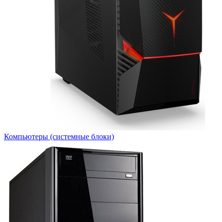
Компьютеры (системные блоки)