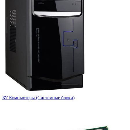
БУ Компьютеры (Системные блоки)