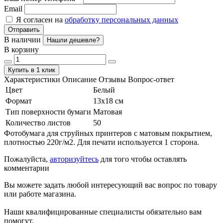
Email
Я согласен на
обработку персональных данных
Отправить
В наличии
Нашли дешевле?
В корзину
Купить в 1 клик
Характеристики
Описание
Отзывы
Вопрос-ответ
Цвет
Белый
Формат
13x18 см
Тип поверхности бумаги
Матовая
Количество листов
50
Фотобумага для струйных принтеров с матовым покрытием,
плотностью 220г/м2. Для печати используется 1 сторона.
Пожалуйста,
авторизуйтесь
для того чтобы оставлять
комментарии
Вы можете задать любой интересующий вас вопрос по товару
или работе магазина.
Наши квалифицированные специалисты обязательно вам
помогут.