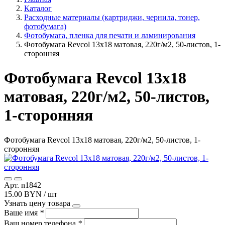
Каталог
Расходные материалы (картриджи, чернила, тонер,
фотобумага)
Фотобумага, пленка для печати и ламинирования
Фотобумага Revcol 13х18 матовая, 220г/м2, 50-листов, 1-
сторонняя
Фотобумага Revcol 13х18
матовая, 220г/м2, 50-листов,
1-сторонняя
Фотобумага Revcol 13х18 матовая, 220г/м2, 50-листов, 1-
сторонняя
Арт. n1842
15.00 BYN / шт
Узнать цену товара
Ваше имя
*
Ваш номер телефона
*