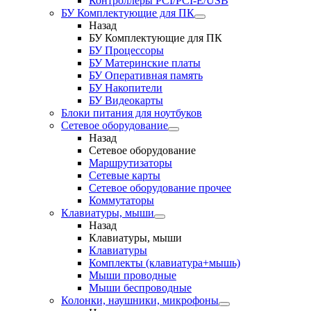
Контроллеры PCI/PCI-E/USB
БУ Комплектующие для ПК
Назад
БУ Комплектующие для ПК
БУ Процессоры
БУ Материнские платы
БУ Оперативная память
БУ Накопители
БУ Видеокарты
Блоки питания для ноутбуков
Сетевое оборудование
Назад
Сетевое оборудование
Маршрутизаторы
Сетевые карты
Сетевое оборудование прочее
Коммутаторы
Клавиатуры, мыши
Назад
Клавиатуры, мыши
Клавиатуры
Комплекты (клавиатура+мышь)
Мыши проводные
Мыши беспроводные
Колонки, наушники, микрофоны