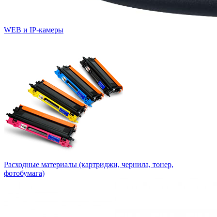
WEB и IP-камеры
Расходные материалы (картриджи, чернила, тонер,
фотобумага)