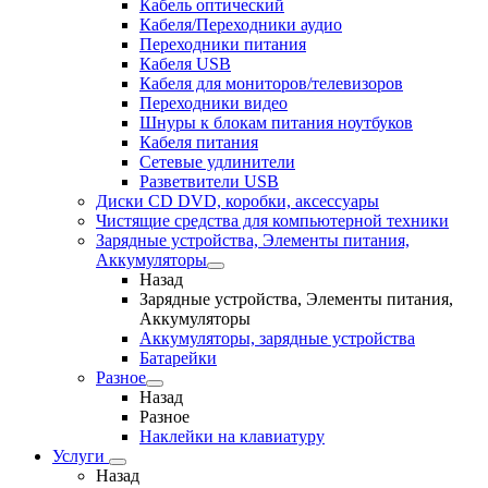
Кабель оптический
Кабеля/Переходники аудио
Переходники питания
Кабеля USB
Кабеля для мониторов/телевизоров
Переходники видео
Шнуры к блокам питания ноутбуков
Кабеля питания
Сетевые удлинители
Разветвители USB
Диски CD DVD, коробки, аксессуары
Чистящие средства для компьютерной техники
Зарядные устройства, Элементы питания,
Аккумуляторы
Назад
Зарядные устройства, Элементы питания,
Аккумуляторы
Аккумуляторы, зарядные устройства
Батарейки
Разное
Назад
Разное
Наклейки на клавиатуру
Услуги
Назад