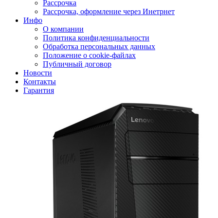
Рассрочка
Рассрочка, оформление через Инетрнет
Инфо
О компании
Политика конфиденциальности
Обработка персональных данных
Положение о cookie-файлах
Публичный договор
Новости
Контакты
Гарантия