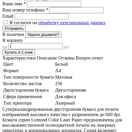
Ваше имя
*
Ваш номер телефона
*
Email
Я согласен на
обработку персональных данных
Отправить
В наличии
Нашли дешевле?
В корзину
Купить в 1 клик
Характеристики
Описание
Отзывы
Вопрос-ответ
Цвет
Белый
Формат
А4
Тип поверхности бумаги
Матовая
Количество листов
250
Двухсторонняя бумага
Двухсторонняя
Сфера применения
Для офиса
Тип принтера
Лазерный
Суперкаландрированная двусторонняя бумага для печати
изображений высокого качества с разрешением до 600 dpi.
Бумаги серии Lomond Color Laser Paper предназначены для
высококачественной полноцветной печати на лазерных
принтерах и копировальных аппаратах. Серия включает