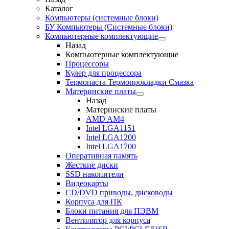
Каталог
Компьютеры (системные блоки)
БУ Компьютеры (Системные блоки)
Компьютерные комплектующие
Назад
Компьютерные комплектующие
Процессоры
Кулер для процессора
Термопаста Термопрокладки Смазка
Материнские платы
Назад
Материнские платы
AMD AM4
Intel LGA1151
Intel LGA1200
Intel LGA1700
Оперативная память
Жесткие диски
SSD накопители
Видеокарты
CD/DVD приводы, дисководы
Корпуса для ПК
Блоки питания для ПЭВМ
Вентилятор для корпуса