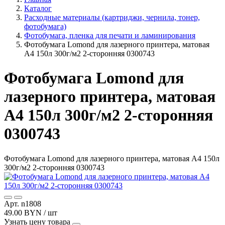
Каталог
Расходные материалы (картриджи, чернила, тонер,
фотобумага)
Фотобумага, пленка для печати и ламинирования
Фотобумага Lomond для лазерного принтера, матовая
А4 150л 300г/м2 2-сторонняя 0300743
Фотобумага Lomond для
лазерного принтера, матовая
А4 150л 300г/м2 2-сторонняя
0300743
Фотобумага Lomond для лазерного принтера, матовая А4 150л
300г/м2 2-сторонняя 0300743
Арт. n1808
49.00 BYN / шт
Узнать цену товара