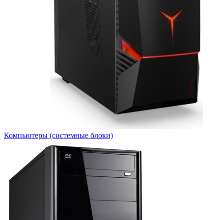
Компьютеры (системные блоки)