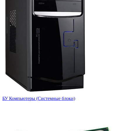
БУ Компьютеры (Системные блоки)