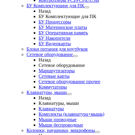
Контроллеры PCI/PCI-E/USB
БУ Комплектующие для ПК
Назад
БУ Комплектующие для ПК
БУ Процессоры
БУ Материнские платы
БУ Оперативная память
БУ Накопители
БУ Видеокарты
Блоки питания для ноутбуков
Сетевое оборудование
Назад
Сетевое оборудование
Маршрутизаторы
Сетевые карты
Сетевое оборудование прочее
Коммутаторы
Клавиатуры, мыши
Назад
Клавиатуры, мыши
Клавиатуры
Комплекты (клавиатура+мышь)
Мыши проводные
Мыши беспроводные
Колонки, наушники, микрофоны