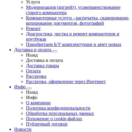
Услуги
Модернизация (апгрейт), усовершенствование
старого компьютера
Компьютерные услуги - распечатка, сканирование,
копирование документов, фотографий
Ремонт
Диагностика, чистка и ремонт компьютеров и
ноутбуков
Приобретаем Б/У комплектующе в зачет новых
Доставка и оплата
Назад
Доставка и оплата
Доставка товара
Оплата
Рассрочка
Рассрочка, оформление через Инетрнет
Инфо
Назад
Инфо
О компании
Политика конфиденциальности
Обработка персональных данных
Положение о cookie-файлах
Публичный договор
Новости