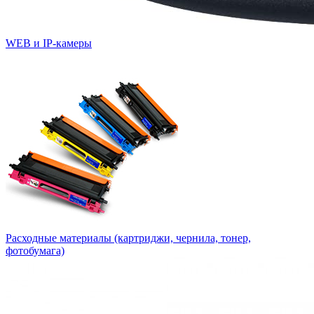
WEB и IP-камеры
Расходные материалы (картриджи, чернила, тонер,
фотобумага)