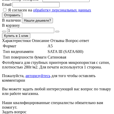
Email
Я согласен на
обработку персональных данных
Отправить
В наличии
Нашли дешевле?
В корзину
Купить в 1 клик
Характеристики
Описание
Отзывы
Вопрос-ответ
Формат
А5
Тип видеопамяти
SATA III (SATA/600)
Тип поверхности бумаги
Сатиновая
Фотобумага для струйных принтеров микропористая с сатин,
плотностью 280г/м2. Для печати используется 1 сторона.
Пожалуйста,
авторизуйтесь
для того чтобы оставлять
комментарии
Вы можете задать любой интересующий вас вопрос по товару
или работе магазина.
Наши квалифицированные специалисты обязательно вам
помогут.
Задать вопрос