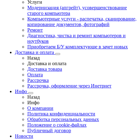
Услуги
Модернизация (апгрейт), усовершенствование
старого компьютера
Компьютерные услуги - распечатка, сканирование,
копирование документов, фотографий
Ремонт
Диагностика, чистка и ремонт компьютеров и
ноутбуков
Приобретаем Б/У комплектующе в зачет новых
Доставка и оплата
Назад
Доставка и оплата
Доставка товара
Оплата
Рассрочка
Рассрочка, оформление через Инетрнет
Инфо
Назад
Инфо
О компании
Политика конфиденциальности
Обработка персональных данных
Положение о cookie-файлах
Публичный договор
Новости