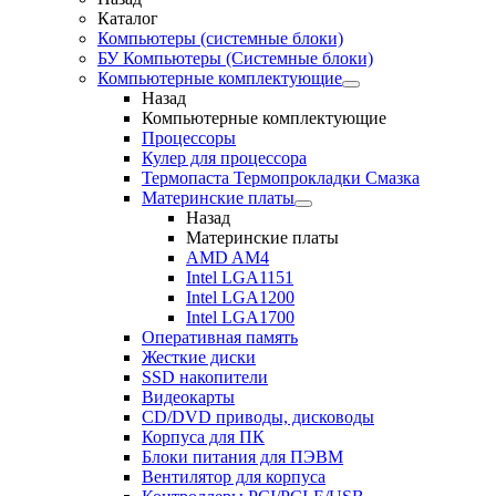
Каталог
Компьютеры (системные блоки)
БУ Компьютеры (Системные блоки)
Компьютерные комплектующие
Назад
Компьютерные комплектующие
Процессоры
Кулер для процессора
Термопаста Термопрокладки Смазка
Материнские платы
Назад
Материнские платы
AMD AM4
Intel LGA1151
Intel LGA1200
Intel LGA1700
Оперативная память
Жесткие диски
SSD накопители
Видеокарты
CD/DVD приводы, дисководы
Корпуса для ПК
Блоки питания для ПЭВМ
Вентилятор для корпуса