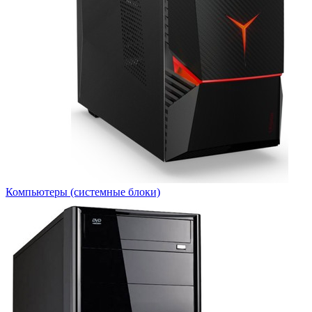
Компьютеры (системные блоки)