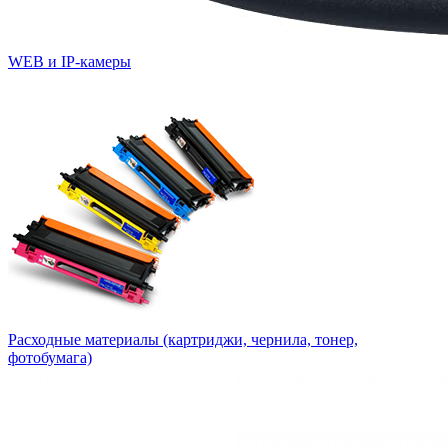
WEB и IP-камеры
Расходные материалы (картриджи, чернила, тонер,
фотобумага)