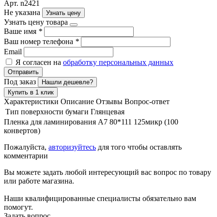
Арт. n2421
Не указана
Узнать цену
Узнать цену товара
Ваше имя
*
Ваш номер телефона
*
Email
Я согласен на
обработку персональных данных
Отправить
Под заказ
Нашли дешевле?
Купить в 1 клик
Характеристики
Описание
Отзывы
Вопрос-ответ
Тип поверхности бумаги
Глянцевая
Пленка для ламинирования A7 80*111 125микр (100
конвертов)
Пожалуйста,
авторизуйтесь
для того чтобы оставлять
комментарии
Вы можете задать любой интересующий вас вопрос по товару
или работе магазина.
Наши квалифицированные специалисты обязательно вам
помогут.
Задать вопрос