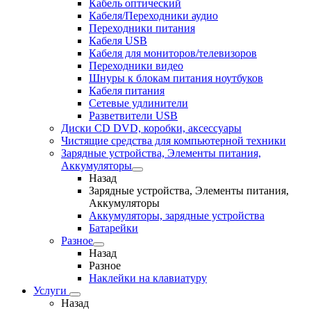
Кабель оптический
Кабеля/Переходники аудио
Переходники питания
Кабеля USB
Кабеля для мониторов/телевизоров
Переходники видео
Шнуры к блокам питания ноутбуков
Кабеля питания
Сетевые удлинители
Разветвители USB
Диски CD DVD, коробки, аксессуары
Чистящие средства для компьютерной техники
Зарядные устройства, Элементы питания,
Аккумуляторы
Назад
Зарядные устройства, Элементы питания,
Аккумуляторы
Аккумуляторы, зарядные устройства
Батарейки
Разное
Назад
Разное
Наклейки на клавиатуру
Услуги
Назад