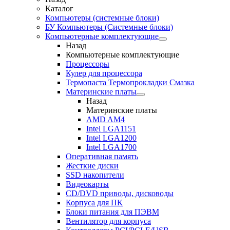
Каталог
Компьютеры (системные блоки)
БУ Компьютеры (Системные блоки)
Компьютерные комплектующие
Назад
Компьютерные комплектующие
Процессоры
Кулер для процессора
Термопаста Термопрокладки Смазка
Материнские платы
Назад
Материнские платы
AMD AM4
Intel LGA1151
Intel LGA1200
Intel LGA1700
Оперативная память
Жесткие диски
SSD накопители
Видеокарты
CD/DVD приводы, дисководы
Корпуса для ПК
Блоки питания для ПЭВМ
Вентилятор для корпуса