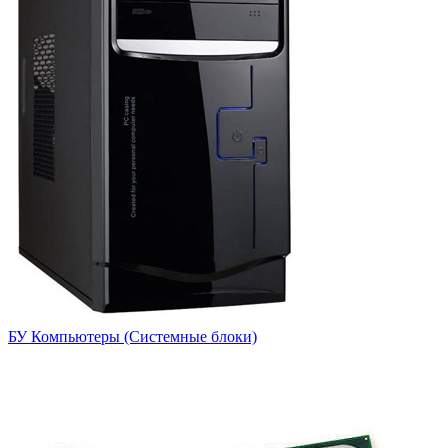
БУ Компьютеры (Системные блоки)