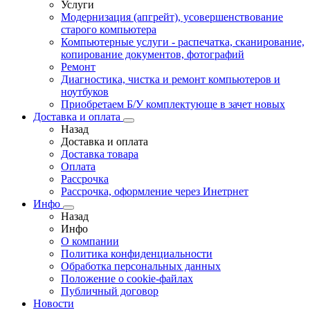
Услуги
Модернизация (апгрейт), усовершенствование
старого компьютера
Компьютерные услуги - распечатка, сканирование,
копирование документов, фотографий
Ремонт
Диагностика, чистка и ремонт компьютеров и
ноутбуков
Приобретаем Б/У комплектующе в зачет новых
Доставка и оплата
Назад
Доставка и оплата
Доставка товара
Оплата
Рассрочка
Рассрочка, оформление через Инетрнет
Инфо
Назад
Инфо
О компании
Политика конфиденциальности
Обработка персональных данных
Положение о cookie-файлах
Публичный договор
Новости