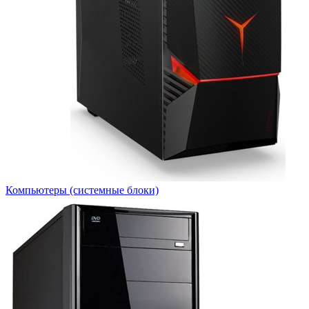
Компьютеры (системные блоки)