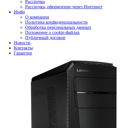
Рассрочка
Рассрочка, оформление через Инетрнет
Инфо
О компании
Политика конфиденциальности
Обработка персональных данных
Положение о cookie-файлах
Публичный договор
Новости
Контакты
Гарантия