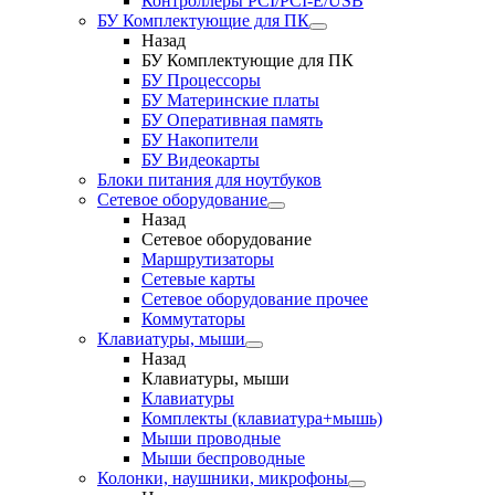
Контроллеры PCI/PCI-E/USB
БУ Комплектующие для ПК
Назад
БУ Комплектующие для ПК
БУ Процессоры
БУ Материнские платы
БУ Оперативная память
БУ Накопители
БУ Видеокарты
Блоки питания для ноутбуков
Сетевое оборудование
Назад
Сетевое оборудование
Маршрутизаторы
Сетевые карты
Сетевое оборудование прочее
Коммутаторы
Клавиатуры, мыши
Назад
Клавиатуры, мыши
Клавиатуры
Комплекты (клавиатура+мышь)
Мыши проводные
Мыши беспроводные
Колонки, наушники, микрофоны