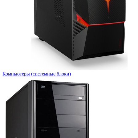
Компьютеры (системные блоки)