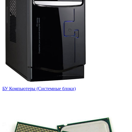
БУ Компьютеры (Системные блоки)