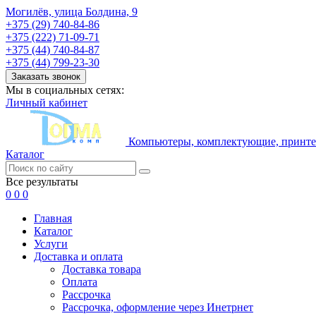
Могилёв, улица Болдина, 9
+375 (29) 740-84-86
+375 (222) 71-09-71
+375 (44) 740-84-87
+375 (44) 799-23-30
Заказать звонок
Мы в социальных сетях:
Личный кабинет
Компьютеры, комплектующие, принтер
Каталог
Все результаты
0
0
0
Главная
Каталог
Услуги
Доставка и оплата
Доставка товара
Оплата
Рассрочка
Рассрочка, оформление через Инетрнет