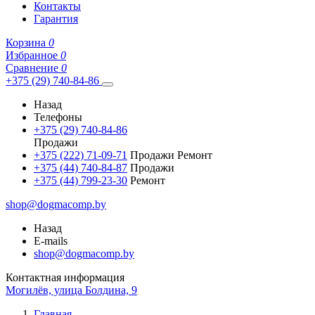
Контакты
Гарантия
Корзина
0
Избранное
0
Сравнение
0
+375 (29) 740-84-86
Назад
Телефоны
+375 (29) 740-84-86
Продажи
+375 (222) 71-09-71
Продажи Ремонт
+375 (44) 740-84-87
Продажи
+375 (44) 799-23-30
Ремонт
shop@dogmacomp.by
Назад
E-mails
shop@dogmacomp.by
Контактная информация
Могилёв, улица Болдина, 9
Главная