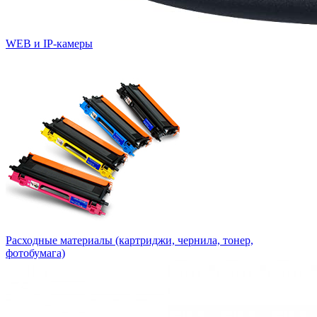
WEB и IP-камеры
Расходные материалы (картриджи, чернила, тонер,
фотобумага)