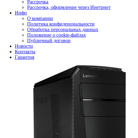
Рассрочка
Рассрочка, оформление через Инетрнет
Инфо
О компании
Политика конфиденциальности
Обработка персональных данных
Положение о cookie-файлах
Публичный договор
Новости
Контакты
Гарантия