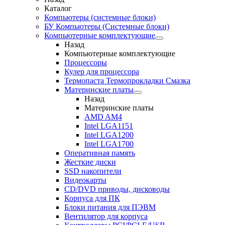
Каталог
Компьютеры (системные блоки)
БУ Компьютеры (Системные блоки)
Компьютерные комплектующие
Назад
Компьютерные комплектующие
Процессоры
Кулер для процессора
Термопаста Термопрокладки Смазка
Материнские платы
Назад
Материнские платы
AMD AM4
Intel LGA1151
Intel LGA1200
Intel LGA1700
Оперативная память
Жесткие диски
SSD накопители
Видеокарты
CD/DVD приводы, дисководы
Корпуса для ПК
Блоки питания для ПЭВМ
Вентилятор для корпуса