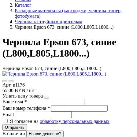
Каталог
Расходные материалы (картриджи, чернила, тонер,
фотобумага)
Чернила к струйным принтерам
Чернила Epson 673, синие (L800,L805,L1800...)
Чернила Epson 673, синие
(L800,L805,L1800...)
Чернила Epson 673, синие (L800,L805,L1800...)
Арт. n1176
65.00 BYN / шт
Узнать цену товара
Ваше имя
*
Ваш номер телефона
*
Email
Я согласен на
обработку персональных данных
Отправить
В наличии
Нашли дешевле?