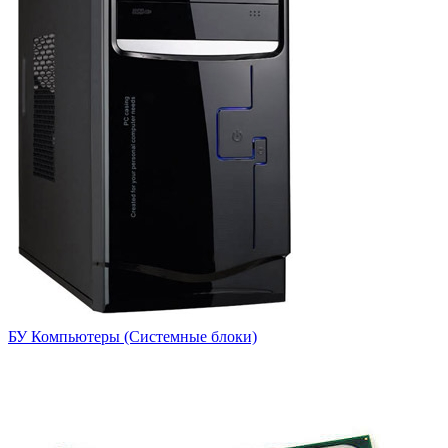
БУ Компьютеры (Системные блоки)