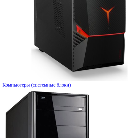
Компьютеры (системные блоки)