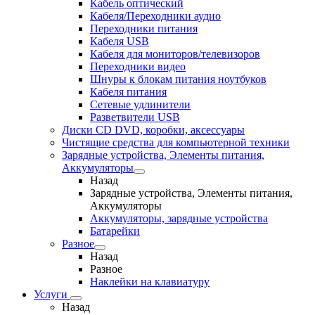
Кабель оптический
Кабеля/Переходники аудио
Переходники питания
Кабеля USB
Кабеля для мониторов/телевизоров
Переходники видео
Шнуры к блокам питания ноутбуков
Кабеля питания
Сетевые удлинители
Разветвители USB
Диски CD DVD, коробки, аксессуары
Чистящие средства для компьютерной техники
Зарядные устройства, Элементы питания,
Аккумуляторы
Назад
Зарядные устройства, Элементы питания,
Аккумуляторы
Аккумуляторы, зарядные устройства
Батарейки
Разное
Назад
Разное
Наклейки на клавиатуру
Услуги
Назад