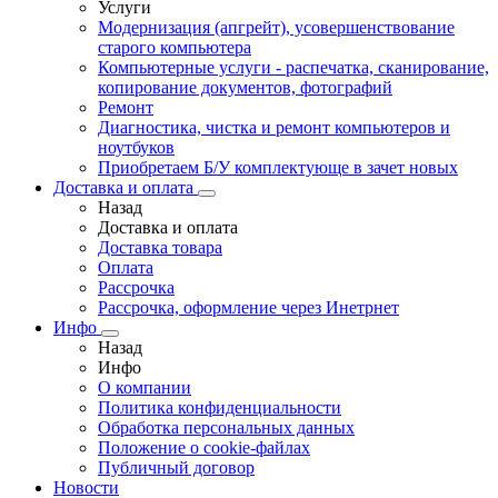
Услуги
Модернизация (апгрейт), усовершенствование
старого компьютера
Компьютерные услуги - распечатка, сканирование,
копирование документов, фотографий
Ремонт
Диагностика, чистка и ремонт компьютеров и
ноутбуков
Приобретаем Б/У комплектующе в зачет новых
Доставка и оплата
Назад
Доставка и оплата
Доставка товара
Оплата
Рассрочка
Рассрочка, оформление через Инетрнет
Инфо
Назад
Инфо
О компании
Политика конфиденциальности
Обработка персональных данных
Положение о cookie-файлах
Публичный договор
Новости