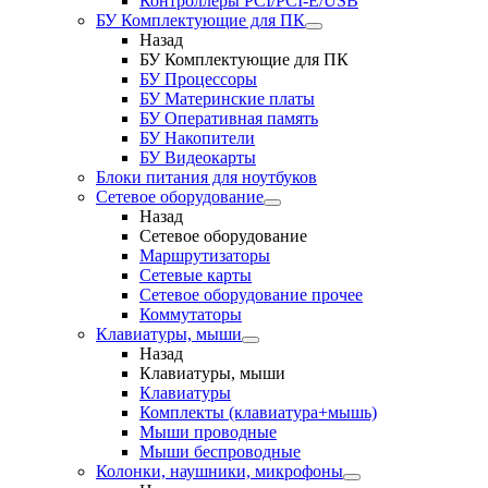
Контроллеры PCI/PCI-E/USB
БУ Комплектующие для ПК
Назад
БУ Комплектующие для ПК
БУ Процессоры
БУ Материнские платы
БУ Оперативная память
БУ Накопители
БУ Видеокарты
Блоки питания для ноутбуков
Сетевое оборудование
Назад
Сетевое оборудование
Маршрутизаторы
Сетевые карты
Сетевое оборудование прочее
Коммутаторы
Клавиатуры, мыши
Назад
Клавиатуры, мыши
Клавиатуры
Комплекты (клавиатура+мышь)
Мыши проводные
Мыши беспроводные
Колонки, наушники, микрофоны