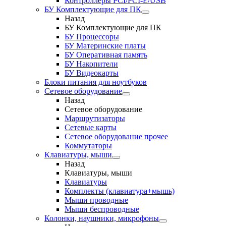
Контроллеры PCI/PCI-E/USB
БУ Комплектующие для ПК
Назад
БУ Комплектующие для ПК
БУ Процессоры
БУ Материнские платы
БУ Оперативная память
БУ Накопители
БУ Видеокарты
Блоки питания для ноутбуков
Сетевое оборудование
Назад
Сетевое оборудование
Маршрутизаторы
Сетевые карты
Сетевое оборудование прочее
Коммутаторы
Клавиатуры, мыши
Назад
Клавиатуры, мыши
Клавиатуры
Комплекты (клавиатура+мышь)
Мыши проводные
Мыши беспроводные
Колонки, наушники, микрофоны