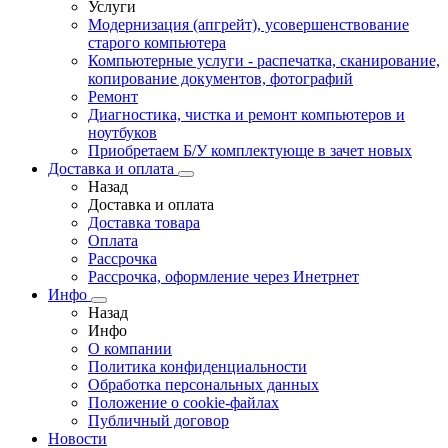
Услуги
Модернизация (апгрейт), усовершенствование
старого компьютера
Компьютерные услуги - распечатка, сканирование,
копирование документов, фотографий
Ремонт
Диагностика, чистка и ремонт компьютеров и
ноутбуков
Приобретаем Б/У комплектующе в зачет новых
Доставка и оплата
Назад
Доставка и оплата
Доставка товара
Оплата
Рассрочка
Рассрочка, оформление через Инетрнет
Инфо
Назад
Инфо
О компании
Политика конфиденциальности
Обработка персональных данных
Положение о cookie-файлах
Публичный договор
Новости