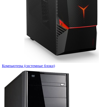
Компьютеры (системные блоки)