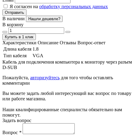
Я согласен на
обработку персональных данных
Отправить
В наличии
Нашли дешевле?
В корзину
Купить в 1 клик
Характеристики
Описание
Отзывы
Вопрос-ответ
Длина кабеля
1.8
Тип кабеля
VGA
Кабель для подключения компьютера к монитору через разъем
D-SUB
Пожалуйста,
авторизуйтесь
для того чтобы оставлять
комментарии
Вы можете задать любой интересующий вас вопрос по товару
или работе магазина.
Наши квалифицированные специалисты обязательно вам
помогут.
Задать вопрос
Вопрос
*