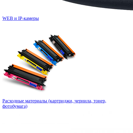
WEB и IP-камеры
Расходные материалы (картриджи, чернила, тонер,
фотобумага)