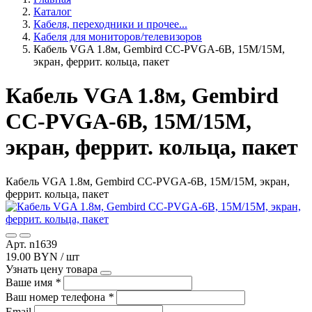
Каталог
Кабеля, переходники и прочее...
Кабеля для мониторов/телевизоров
Кабель VGA 1.8м, Gembird CC-PVGA-6B, 15M/15M,
экран, феррит. кольца, пакет
Кабель VGA 1.8м, Gembird
CC-PVGA-6B, 15M/15M,
экран, феррит. кольца, пакет
Кабель VGA 1.8м, Gembird CC-PVGA-6B, 15M/15M, экран,
феррит. кольца, пакет
Арт. n1639
19.00 BYN / шт
Узнать цену товара
Ваше имя
*
Ваш номер телефона
*
Email