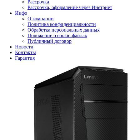
Рассрочка
Рассрочка, оформление через Инетрнет
Инфо
О компании
Политика конфиденциальности
Обработка персональных данных
Положение о cookie-файлах
Публичный договор
Новости
Контакты
Гарантия