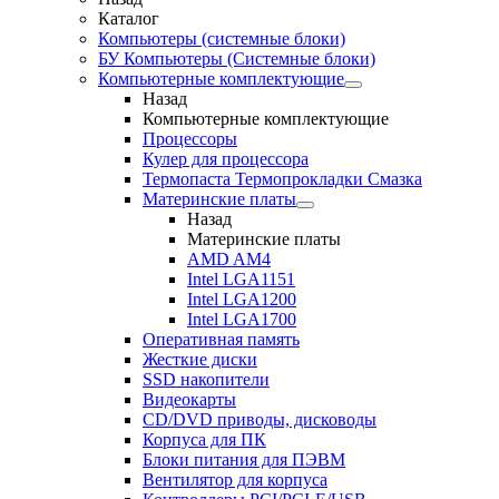
Каталог
Компьютеры (системные блоки)
БУ Компьютеры (Системные блоки)
Компьютерные комплектующие
Назад
Компьютерные комплектующие
Процессоры
Кулер для процессора
Термопаста Термопрокладки Смазка
Материнские платы
Назад
Материнские платы
AMD AM4
Intel LGA1151
Intel LGA1200
Intel LGA1700
Оперативная память
Жесткие диски
SSD накопители
Видеокарты
CD/DVD приводы, дисководы
Корпуса для ПК
Блоки питания для ПЭВМ
Вентилятор для корпуса