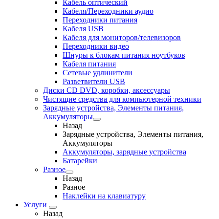
Кабель оптический
Кабеля/Переходники аудио
Переходники питания
Кабеля USB
Кабеля для мониторов/телевизоров
Переходники видео
Шнуры к блокам питания ноутбуков
Кабеля питания
Сетевые удлинители
Разветвители USB
Диски CD DVD, коробки, аксессуары
Чистящие средства для компьютерной техники
Зарядные устройства, Элементы питания,
Аккумуляторы
Назад
Зарядные устройства, Элементы питания,
Аккумуляторы
Аккумуляторы, зарядные устройства
Батарейки
Разное
Назад
Разное
Наклейки на клавиатуру
Услуги
Назад