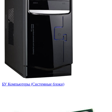
БУ Компьютеры (Системные блоки)