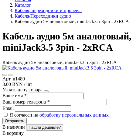
Каталог
Кабеля, переходники и прочее...
Кабеля/Переходники аудио
Кабель аудио 5м аналоговый, miniJack3.5 3pin - 2xRCA
Кабель аудио 5м аналоговый,
miniJack3.5 3pin - 2xRCA
Кабель аудио 5м аналоговый, miniJack3.5 3pin - 2xRCA
Арт. n1489
8.00 BYN / шт
Узнать цену товара
Ваше имя
*
Ваш номер телефона
*
Email
Я согласен на
обработку персональных данных
Отправить
В наличии
Нашли дешевле?
В корзину