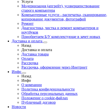
Услуги
Модернизация (апгрейт), усовершенствование
старого компьютера
Компьютерные услуги - распечатка, сканирование,
копирование документов, фотографий
Ремонт
Диагностика, чистка и ремонт компьютеров и
ноутбуков
Приобретаем Б/У комплектующе в зачет новых
Доставка и оплата
Назад
Доставка и оплата
Доставка товара
Оплата
Рассрочка
Рассрочка, оформление через Инетрнет
Инфо
Назад
Инфо
О компании
Политика конфиденциальности
Обработка персональных данных
Положение о cookie-файлах
Публичный договор
Новости