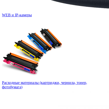
WEB и IP-камеры
Расходные материалы (картриджи, чернила, тонер,
фотобумага)