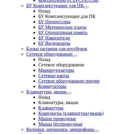
Контроллеры PCI/PCI-E/USB
БУ Комплектующие для ПК
Назад
БУ Комплектующие для ПК
БУ Процессоры
БУ Материнские платы
БУ Оперативная память
БУ Накопители
БУ Видеокарты
Блоки питания для ноутбуков
Сетевое оборудование
Назад
Сетевое оборудование
Маршрутизаторы
Сетевые карты
Сетевое оборудование прочее
Коммутаторы
Клавиатуры, мыши
Назад
Клавиатуры, мыши
Клавиатуры
Комплекты (клавиатура+мышь)
Мыши проводные
Мыши беспроводные
Колонки, наушники, микрофоны