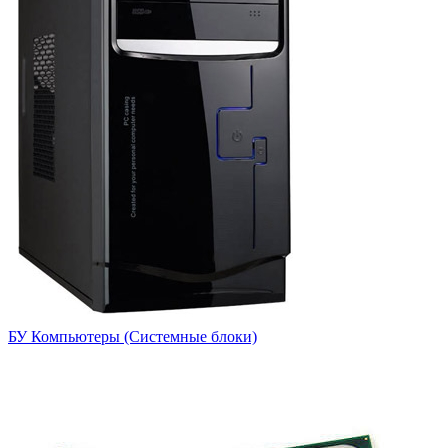
БУ Компьютеры (Системные блоки)