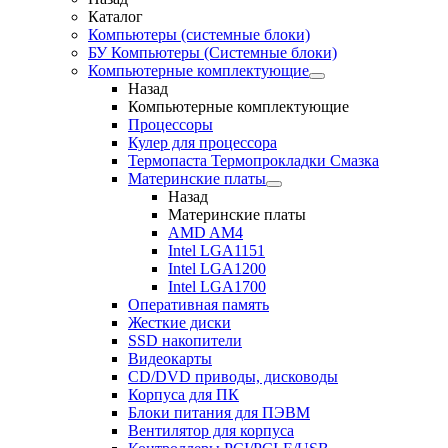
Каталог
Компьютеры (системные блоки)
БУ Компьютеры (Системные блоки)
Компьютерные комплектующие
Назад
Компьютерные комплектующие
Процессоры
Кулер для процессора
Термопаста Термопрокладки Смазка
Материнские платы
Назад
Материнские платы
AMD AM4
Intel LGA1151
Intel LGA1200
Intel LGA1700
Оперативная память
Жесткие диски
SSD накопители
Видеокарты
CD/DVD приводы, дисководы
Корпуса для ПК
Блоки питания для ПЭВМ
Вентилятор для корпуса