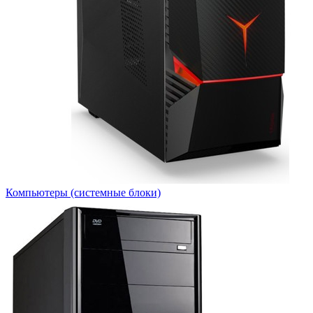
Компьютеры (системные блоки)