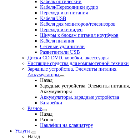
Кабель оптический
Кабеля/Переходники аудио
Переходники питания
Кабеля USB
Кабеля для мониторов/телевизоров
Переходники видео
Шнуры к блокам питания ноутбуков
Кабеля питания
Сетевые удлинители
Разветвители USB
Диски CD DVD, коробки, аксессуары
Чистящие средства для компьютерной техники
Зарядные устройства, Элементы питания,
Аккумуляторы
Назад
Зарядные устройства, Элементы питания,
Аккумуляторы
Аккумуляторы, зарядные устройства
Батарейки
Разное
Назад
Разное
Наклейки на клавиатуру
Услуги
Назад