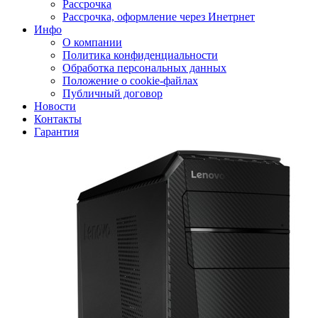
Рассрочка
Рассрочка, оформление через Инетрнет
Инфо
О компании
Политика конфиденциальности
Обработка персональных данных
Положение о cookie-файлах
Публичный договор
Новости
Контакты
Гарантия