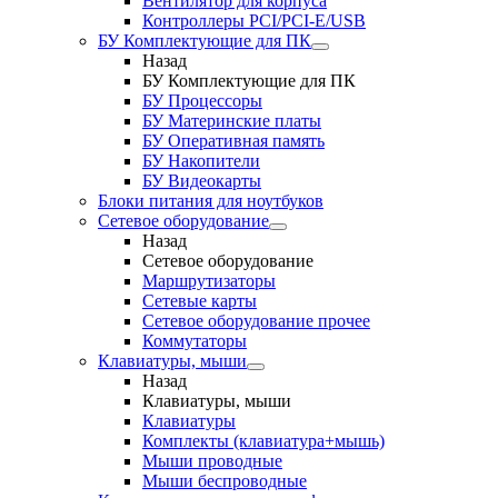
Вентилятор для корпуса
Контроллеры PCI/PCI-E/USB
БУ Комплектующие для ПК
Назад
БУ Комплектующие для ПК
БУ Процессоры
БУ Материнские платы
БУ Оперативная память
БУ Накопители
БУ Видеокарты
Блоки питания для ноутбуков
Сетевое оборудование
Назад
Сетевое оборудование
Маршрутизаторы
Сетевые карты
Сетевое оборудование прочее
Коммутаторы
Клавиатуры, мыши
Назад
Клавиатуры, мыши
Клавиатуры
Комплекты (клавиатура+мышь)
Мыши проводные
Мыши беспроводные