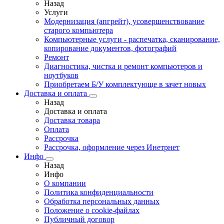
Назад
Услуги
Модернизация (апгрейт), усовершенствование
старого компьютера
Компьютерные услуги - распечатка, сканирование,
копирование документов, фотографий
Ремонт
Диагностика, чистка и ремонт компьютеров и
ноутбуков
Приобретаем Б/У комплектующе в зачет новых
Доставка и оплата
Назад
Доставка и оплата
Доставка товара
Оплата
Рассрочка
Рассрочка, оформление через Инетрнет
Инфо
Назад
Инфо
О компании
Политика конфиденциальности
Обработка персональных данных
Положение о cookie-файлах
Публичный договор