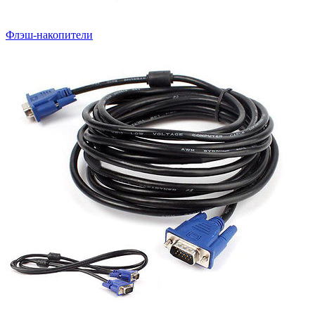
Флэш-накопители