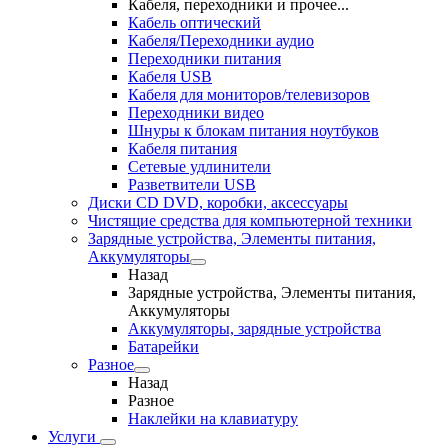
Кабеля, переходники и прочее...
Кабель оптический
Кабеля/Переходники аудио
Переходники питания
Кабеля USB
Кабеля для мониторов/телевизоров
Переходники видео
Шнуры к блокам питания ноутбуков
Кабеля питания
Сетевые удлинители
Разветвители USB
Диски CD DVD, коробки, аксессуары
Чистящие средства для компьютерной техники
Зарядные устройства, Элементы питания,
Аккумуляторы
Назад
Зарядные устройства, Элементы питания,
Аккумуляторы
Аккумуляторы, зарядные устройства
Батарейки
Разное
Назад
Разное
Наклейки на клавиатуру
Услуги