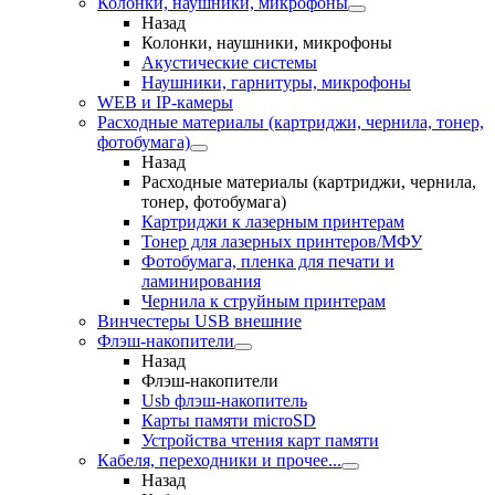
Колонки, наушники, микрофоны
Назад
Колонки, наушники, микрофоны
Акустические системы
Наушники, гарнитуры, микрофоны
WEB и IP-камеры
Расходные материалы (картриджи, чернила, тонер,
фотобумага)
Назад
Расходные материалы (картриджи, чернила,
тонер, фотобумага)
Картриджи к лазерным принтерам
Тонер для лазерных принтеров/МФУ
Фотобумага, пленка для печати и
ламинирования
Чернила к струйным принтерам
Винчестеры USB внешние
Флэш-накопители
Назад
Флэш-накопители
Usb флэш-накопитель
Карты памяти microSD
Устройства чтения карт памяти
Кабеля, переходники и прочее...
Назад