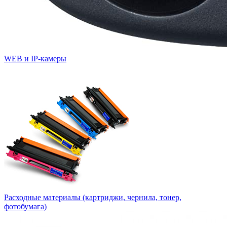
WEB и IP-камеры
Расходные материалы (картриджи, чернила, тонер,
фотобумага)