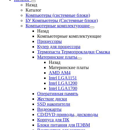
Назад
Каталог
Компьютеры (системные блоки)
БУ Компьютеры (Системные блоки)
Компьютерные комплектующие
Назад
Компьютерные комплектующие
Процессоры
Кулер для процессора
Термопаста Термопрокладки Смазка
Материнские платы
Назад
Материнские платы
AMD AM4
Intel LGA1151
Intel LGA1200
Intel LGA1700
Оперативная память
Жесткие диски
SSD накопители
Видеокарты
CD/DVD приводы, дисководы
Корпуса для ПК
Блоки питания для ПЭВМ